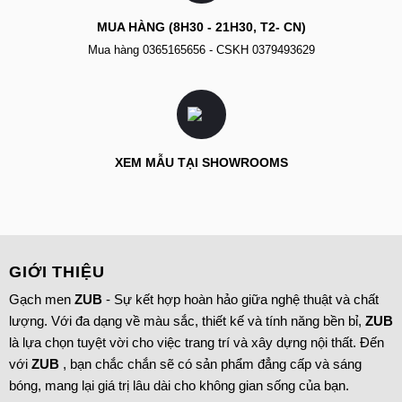
MUA HÀNG (8H30 - 21H30, T2- CN)
Mua hàng
0365165656
- CSKH
0379493629
XEM MẪU TẠI SHOWROOMS
GIỚI THIỆU
Gạch men
ZUB
- Sự kết hợp hoàn hảo giữa nghệ thuật và chất
lượng. Với đa dạng về màu sắc, thiết kế và tính năng bền bỉ,
ZUB
là lựa chọn tuyệt vời cho việc trang trí và xây dựng nội thất. Đến
với
ZUB
, bạn chắc chắn sẽ có sản phẩm đẳng cấp và sáng
bóng, mang lại giá trị lâu dài cho không gian sống của bạn.