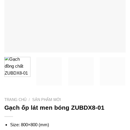
TRANG CHỦ
/
SẢN PHẨM MỚI
Gạch ốp lát men bóng ZUBDX8-01
Size: 800×800 (mm)