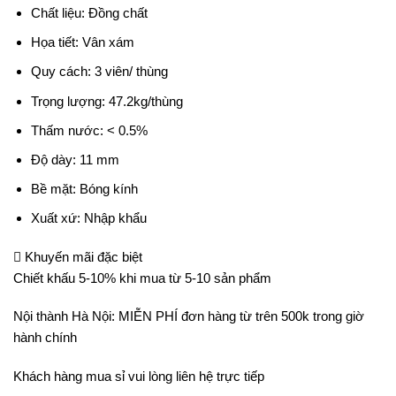
Chất liệu: Đồng chất
Họa tiết: Vân xám
Quy cách: 3 viên/ thùng
Trọng lượng: 47.2kg/thùng
Thấm nước: < 0.5%
Độ dày: 11 mm
Bề mặt: Bóng kính
Xuất xứ: Nhập khẩu
Khuyến mãi đặc biệt
Chiết khấu 5-10% khi mua từ 5-10 sản phẩm
Nội thành Hà Nội: MIỄN PHÍ đơn hàng từ trên 500k trong giờ
hành chính
Khách hàng mua sỉ vui lòng liên hệ trực tiếp