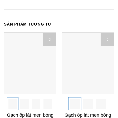
SẢN PHẨM TƯƠNG TỰ
Gạch ốp lát men bóng
Gạch ốp lát men bóng