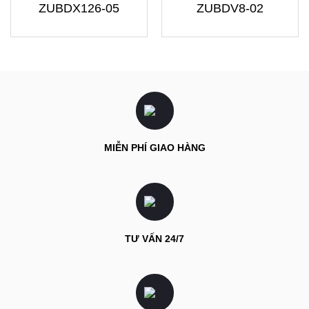
ZUBDX126-05
ZUBDV8-02
MIỄN PHÍ GIAO HÀNG
TƯ VẤN 24/7