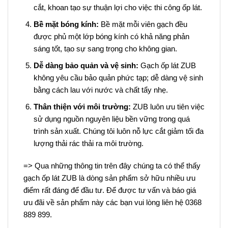
cắt, khoan tạo sự thuận lợi cho việc thi công ốp lát.
Bề mặt bóng kính:
Bề mặt mỗi viên gạch đều
được phủ một lớp bóng kính có khả năng phản
sáng tốt, tạo sự sang trọng cho không gian.
Dễ dàng bảo quản và vệ sinh:
Gạch ốp lát ZUB
không yêu cầu bảo quản phức tạp; dễ dàng vệ sinh
bằng cách lau với nước và chất tẩy nhẹ.
Thân thiện với môi trường:
ZUB luôn ưu tiên việc
sử dụng nguồn nguyên liệu bền vững trong quá
trình sản xuất. Chúng tôi luôn nỗ lực cắt giảm tối đa
lượng thải rác thải ra môi trường.
=> Qua những thông tin trên đây chúng ta có thể thấy
gạch ốp lát ZUB là dòng sản phẩm sở hữu nhiều ưu
điểm rất đáng để đầu tư. Để được tư vấn và báo giá
ưu đãi về sản phẩm này các bạn vui lòng liên hệ 0368
889 899.