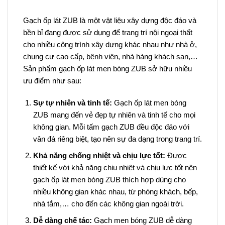
Gạch ốp lát ZUB là một vật liệu xây dựng độc đáo và
bền bỉ đang được sử dụng để trang trí nội ngoại thất
cho nhiều công trình xây dựng khác nhau như nhà ở,
chung cư cao cấp, bệnh viện, nhà hàng khách sạn,…
Sản phẩm gạch ốp lát men bóng ZUB sở hữu nhiều
ưu điểm như sau:
Sự tự nhiên và tinh tế:
Gạch ốp lát men bóng
ZUB mang đến vẻ đẹp tự nhiên và tinh tế cho mọi
không gian. Mỗi tấm gạch ZUB đều độc đáo với
vân đá riêng biệt, tạo nên sự đa dạng trong trang trí.
Khả năng chống nhiệt và chịu lực tốt:
Được
thiết kế với khả năng chịu nhiệt và chịu lực tốt nên
gạch ốp lát men bóng ZUB thích hợp dùng cho
nhiều không gian khác nhau, từ phòng khách, bếp,
nhà tắm,… cho đến các không gian ngoài trời.
Dễ dàng chế tác:
Gạch men bóng ZUB dễ dàng