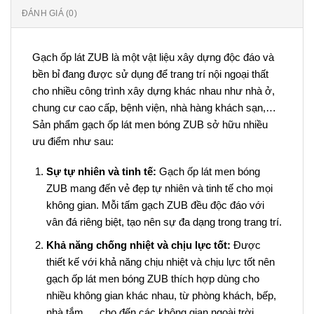
ĐÁNH GIÁ (0)
Gạch ốp lát ZUB là một vật liệu xây dựng độc đáo và
bền bỉ đang được sử dụng để trang trí nội ngoại thất
cho nhiều công trình xây dựng khác nhau như nhà ở,
chung cư cao cấp, bệnh viện, nhà hàng khách sạn,…
Sản phẩm gạch ốp lát men bóng ZUB sở hữu nhiều
ưu điểm như sau:
Sự tự nhiên và tinh tế:
Gạch ốp lát men bóng
ZUB mang đến vẻ đẹp tự nhiên và tinh tế cho mọi
không gian. Mỗi tấm gạch ZUB đều độc đáo với
vân đá riêng biệt, tạo nên sự đa dạng trong trang trí.
Khả năng chống nhiệt và chịu lực tốt:
Được
thiết kế với khả năng chịu nhiệt và chịu lực tốt nên
gạch ốp lát men bóng ZUB thích hợp dùng cho
nhiều không gian khác nhau, từ phòng khách, bếp,
nhà tắm,… cho đến các không gian ngoài trời.