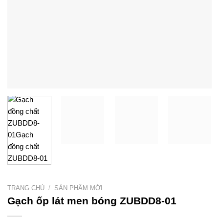
TRANG CHỦ
/
SẢN PHẨM MỚI
Gạch ốp lát men bóng ZUBDD8-01