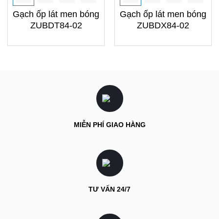
Gạch ốp lát men bóng
Gạch ốp lát men bóng
ZUBDT84-02
ZUBDX84-02
MIỄN PHÍ GIAO HÀNG
TƯ VẤN 24/7