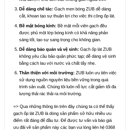
Dễ dàng chế tác:
Gạch men bóng ZUB dễ dàng
cắt, khoan tạo sự thuận lợi cho việc thi công ốp lát.
Bề mặt bóng kính:
Bề mặt mỗi viên gạch đều
được phủ một lớp bóng kính có khả năng phản
sáng tốt, tạo sự sang trọng cho không gian.
Dễ dàng bảo quản và vệ sinh:
Gạch ốp lát ZUB
không yêu cầu bảo quản phức tạp; dễ dàng vệ sinh
bằng cách lau với nước và chất tẩy nhẹ.
Thân thiện với môi trường:
ZUB luôn ưu tiên việc
sử dụng nguồn nguyên liệu bền vững trong quá
trình sản xuất. Chúng tôi luôn nỗ lực cắt giảm tối đa
lượng thải rác thải ra môi trường.
=> Qua những thông tin trên đây chúng ta có thể thấy
gạch ốp lát ZUB là dòng sản phẩm sở hữu nhiều ưu
điểm rất đáng để đầu tư. Để được tư vấn và báo giá
ưu đãi về sản phẩm này các bạn vui lòng liên hệ 0368