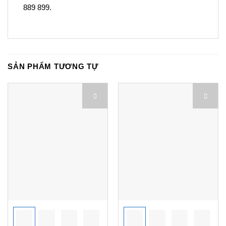
889 899.
SẢN PHẨM TƯƠNG TỰ