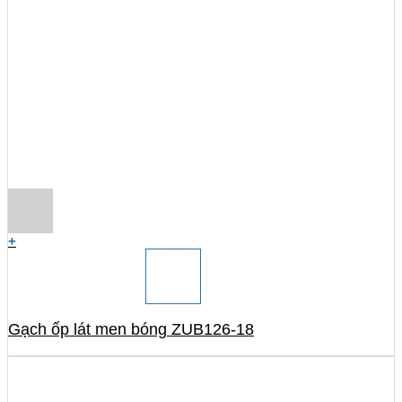
+
Gạch ốp lát men bóng ZUB126-18