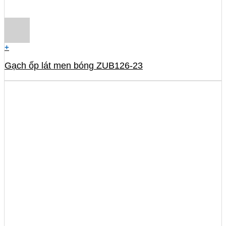
+
Gạch ốp lát men bóng ZUB126-23