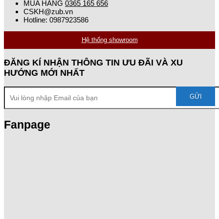
MUA HÀNG
0365 165 656
CSKH@zub.vn
Hotline: 0987923586
Hệ thống showroom
ĐĂNG KÍ NHẬN THÔNG TIN ƯU ĐÃI VÀ XU
HƯỚNG MỚI NHẤT
Fanpage