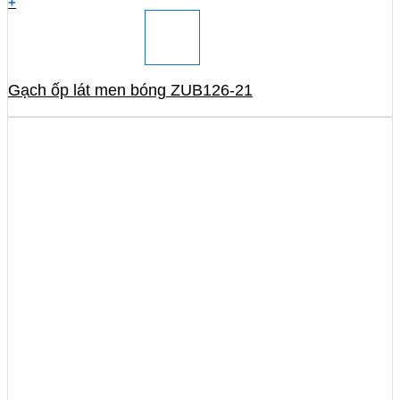
+
Gạch ốp lát men bóng ZUB126-21