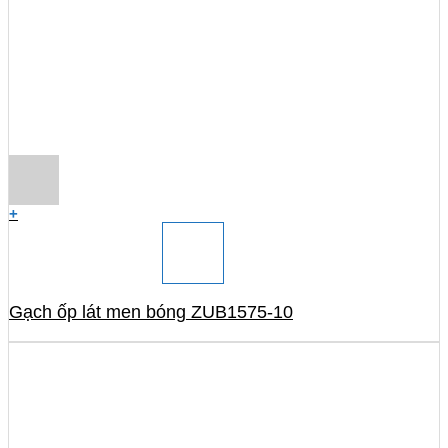
+
Gạch ốp lát men bóng ZUB1575-10