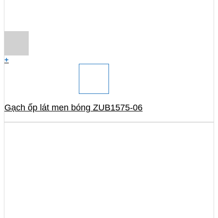
+
Gạch ốp lát men bóng ZUB1575-06