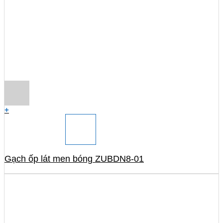
+
Gạch ốp lát men bóng ZUBDN8-01