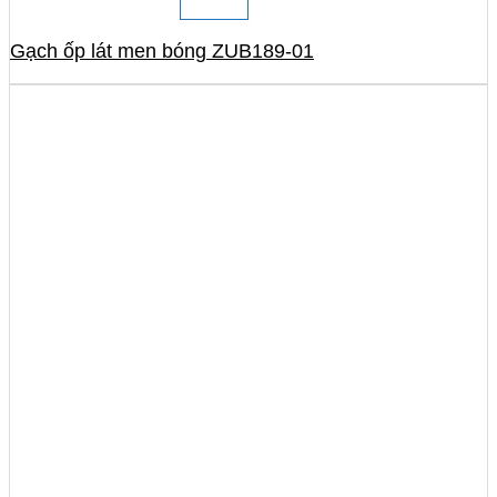
Gạch ốp lát men bóng ZUB189-01