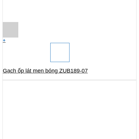
+
Gạch ốp lát men bóng ZUB189-07