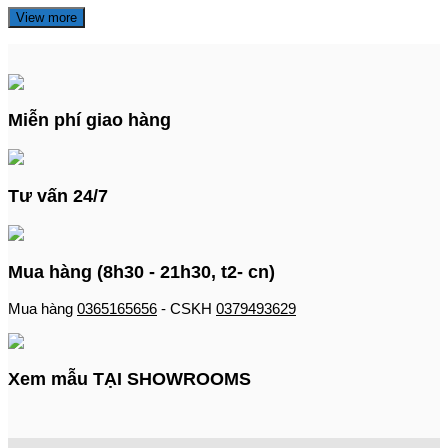
View more
Miễn phí giao hàng
Tư vấn 24/7
Mua hàng (8h30 - 21h30, t2- cn)
Mua hàng
0365165656
- CSKH
0379493629
Xem mẫu TẠI SHOWROOMS