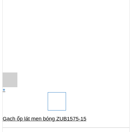
+
Gạch ốp lát men bóng ZUB1575-15