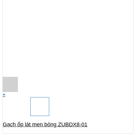
+
Gạch ốp lát men bóng ZUBDX8-01