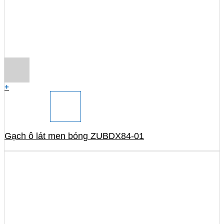
+
Gạch ô lát men bóng ZUBDX84-01