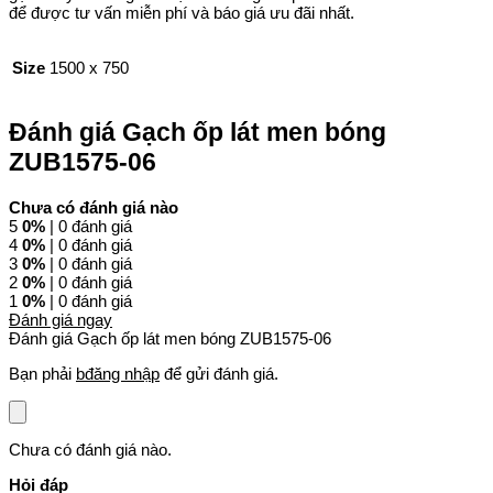
để được tư vấn miễn phí và báo giá ưu đãi nhất.
Size
1500 x 750
Đánh giá Gạch ốp lát men bóng
ZUB1575-06
Chưa có đánh giá nào
5
0%
| 0 đánh giá
4
0%
| 0 đánh giá
3
0%
| 0 đánh giá
2
0%
| 0 đánh giá
1
0%
| 0 đánh giá
Đánh giá ngay
Đánh giá Gạch ốp lát men bóng ZUB1575-06
Bạn phải
bđăng nhập
để gửi đánh giá.
Chưa có đánh giá nào.
Hỏi đáp