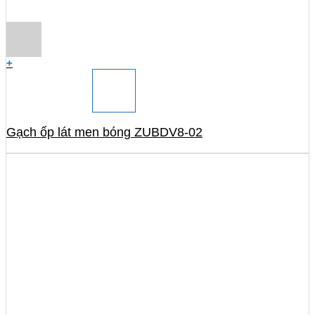
+
Gạch ốp lát men bóng ZUBDV8-02