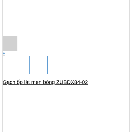
+
Gạch ốp lát men bóng ZUBDX84-02