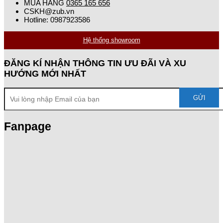
MUA HÀNG
0365 165 656
CSKH@zub.vn
Hotline: 0987923586
Hệ thống showroom
ĐĂNG KÍ NHẬN THÔNG TIN ƯU ĐÃI VÀ XU
HƯỚNG MỚI NHẤT
Fanpage