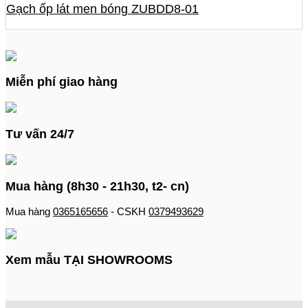
Gạch ốp lát men bóng ZUBDD8-01
Miễn phí giao hàng
Tư vấn 24/7
Mua hàng (8h30 - 21h30, t2- cn)
Mua hàng
0365165656
- CSKH
0379493629
Xem mẫu TẠI SHOWROOMS