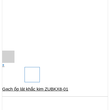
+
Gạch ốp lát khắc kim ZUBKX8-01