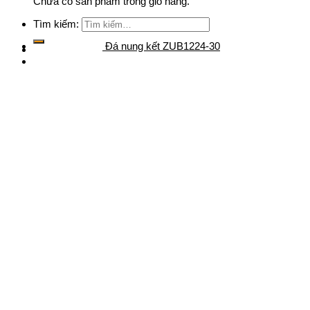
Chưa có sản phẩm trong giỏ hàng.
Tìm kiếm:
Đá nung kết ZUB1224-30