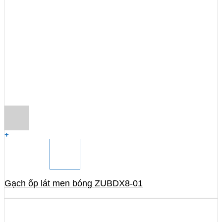
+
Gạch ốp lát men bóng ZUBDX8-01