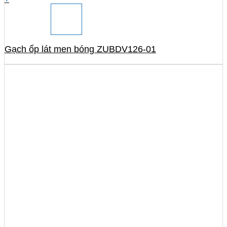
Gạch ốp lát men bóng ZUBDV126-01