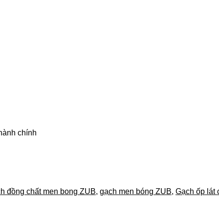
 hành chính
h đồng chất men bong ZUB
,
gạch men bóng ZUB
,
Gạch ốp lát 