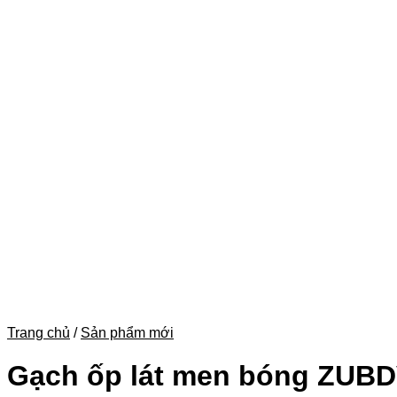
Trang chủ
/
Sản phẩm mới
Gạch ốp lát men bóng ZUBD