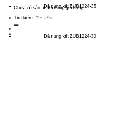
Đá nung kết ZUB1224-35
Chưa có sản phẩm trong giỏ hàng.
Tìm kiếm:
Đá nung kết ZUB1224-30