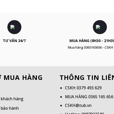
TƯ VẤN 24/7
MUA HÀNG (8H30 - 21H30
Mua hàng
0365165656
- CSKH
Ợ MUA HÀNG
THÔNG TIN LIÊ
CSKH
0379 493 629
MUA HÀNG
0365 165 656
 khách hàng
CSKH@zub.vn
 bảo hành