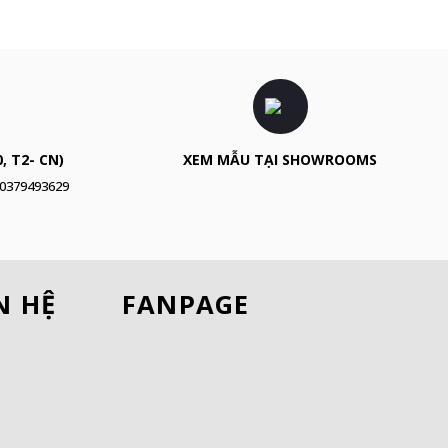
, T2- CN)
XEM MẪU TẠI SHOWROOMS
0379493629
N HỆ
FANPAGE