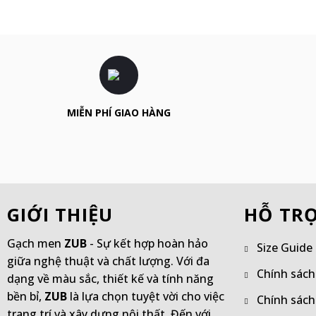
MIỄN PHÍ GIAO HÀNG
GIỚI THIỆU
HỖ TR
Gạch men
ZUB
- Sự kết hợp hoàn hảo
Size Guide
giữa nghệ thuật và chất lượng. Với đa
Chính sách
dạng về màu sắc, thiết kế và tính năng
bền bỉ,
ZUB
là lựa chọn tuyệt vời cho việc
Chính sách
trang trí và xây dựng nội thất. Đến với