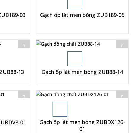
 ZUB189-03
Gạch ốp lát men bóng ZUB189-05
+
 ZUB88-13
Gạch ốp lát men bóng ZUB88-14
+
Gạch ốp lát men bóng ZUBDX126-
 ZUBDV8-01
01