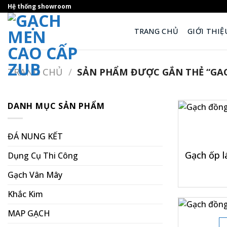
Skip
Hệ thống showroom
to
content
TRANG CHỦ
GIỚI THIỆ
TRANG CHỦ
/
SẢN PHẨM ĐƯỢC GẮN THẺ “GA
DANH MỤC SẢN PHẨM
+
ĐÁ NUNG KẾT
Gạch ốp 
Dụng Cụ Thi Công
Gạch Vân Mây
Khắc Kim
+
MAP GẠCH