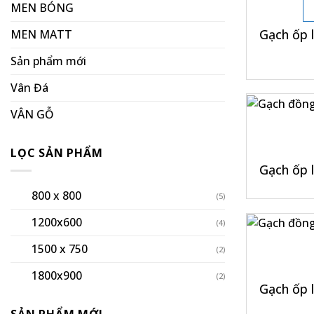
MEN BÓNG
Gạch ốp 
MEN MATT
Sản phẩm mới
Vân Đá
+
VÂN GỖ
LỌC SẢN PHẨM
Gạch ốp 
800 x 800
(5)
+
1200x600
(4)
1500 x 750
(2)
1800x900
(2)
Gạch ốp 