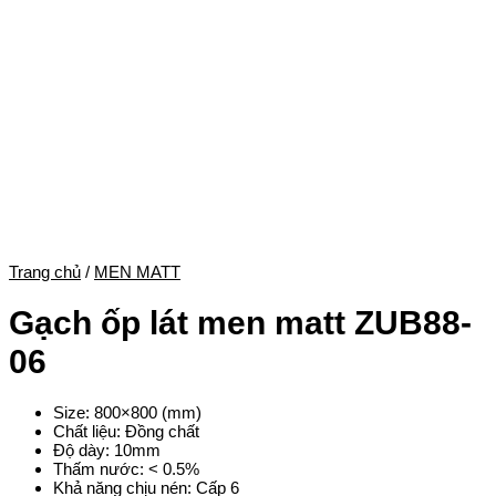
Trang chủ
/
MEN MATT
Gạch ốp lát men matt ZUB88-
06
Size: 800×800 (mm)
Chất liệu: Đồng chất
Độ dày: 10mm
Thấm nước: < 0.5%
Khả năng chịu nén: Cấp 6