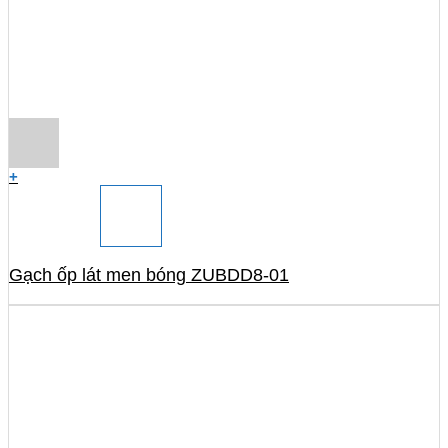
+
Gạch ốp lát men bóng ZUBDD8-01