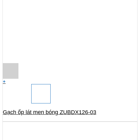
+
Gạch ốp lát men bóng ZUBDX126-03