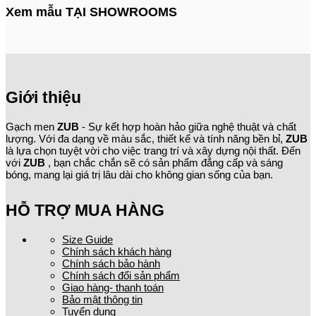
Xem mẫu TẠI SHOWROOMS
Giới thiệu
Gạch men
ZUB
- Sự kết hợp hoàn hảo giữa nghệ thuật và chất
lượng. Với đa dạng về màu sắc, thiết kế và tính năng bền bỉ,
ZUB
là lựa chọn tuyệt vời cho việc trang trí và xây dựng nội thất. Đến
với
ZUB
, bạn chắc chắn sẽ có sản phẩm đẳng cấp và sáng
bóng, mang lại giá trị lâu dài cho không gian sống của bạn.
HỖ TRỢ MUA HÀNG
Size Guide
Chính sách khách hàng
Chính sách bảo hành
Chính sách đổi sản phẩm
Giao hàng- thanh toán
Bảo mật thông tin
Tuyển dụng