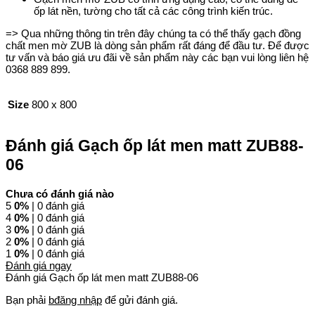
ốp lát nền, tường cho tất cả các công trình kiến trúc.
=> Qua những thông tin trên đây chúng ta có thể thấy gạch đồng
chất men mờ ZUB là dòng sản phẩm rất đáng để đầu tư. Để được
tư vấn và báo giá ưu đãi về sản phẩm này các bạn vui lòng liên hệ
0368 889 899.
Size
800 x 800
Đánh giá Gạch ốp lát men matt ZUB88-
06
Chưa có đánh giá nào
5
0%
| 0 đánh giá
4
0%
| 0 đánh giá
3
0%
| 0 đánh giá
2
0%
| 0 đánh giá
1
0%
| 0 đánh giá
Đánh giá ngay
Đánh giá Gạch ốp lát men matt ZUB88-06
Bạn phải
bđăng nhập
để gửi đánh giá.