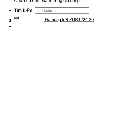
Chưa có sản phẩm trong giỏ hàng.
Tìm kiếm:
Đá nung kết ZUB1224-30