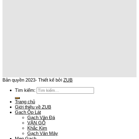
Bản quyền 2023- Thiết kế bởi
ZUB
Tìm kiếm:
Trang chủ
Giới thiệu về ZUB
Gach Ốp Lát
Gạch Vân Đá
VÂN GỖ
Khắc Kim
Gạch Vân Mây
Men Gạch