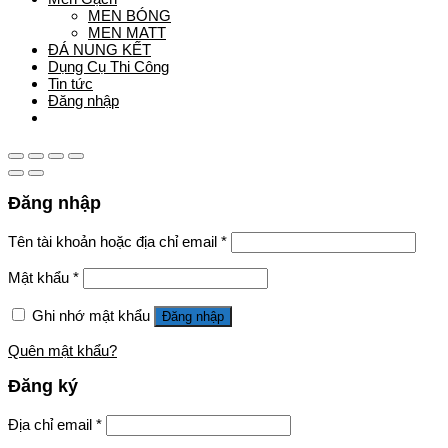
MEN BÓNG
MEN MATT
ĐÁ NUNG KẾT
Dụng Cụ Thi Công
Tin tức
Đăng nhập
Hệ thống showroom
Đăng nhập
Tên tài khoản hoặc địa chỉ email
*
Mật khẩu
*
Ghi nhớ mật khẩu
Đăng nhập
Quên mật khẩu?
Đăng ký
Địa chỉ email
*