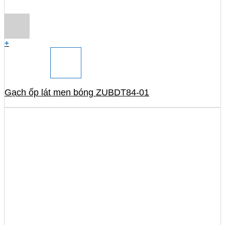
+
Gạch ốp lát men bóng ZUBDT84-01