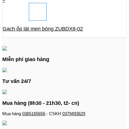
+
Gạch ốp lát men bóng ZUBDX8-02
Miễn phí giao hàng
Tư vấn 24/7
Mua hàng (8h30 - 21h30, t2- cn)
Mua hàng
0365165656
- CSKH
0379493629