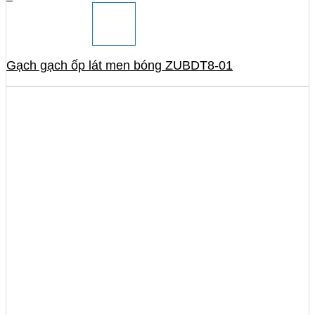
Gạch gạch ốp lát men bóng ZUBDT8-01