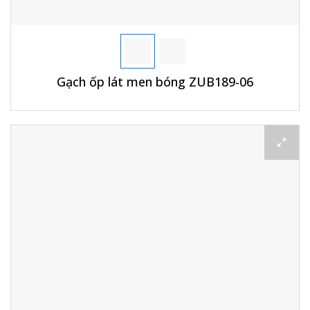
Gạch ốp lát men bóng ZUB189-06