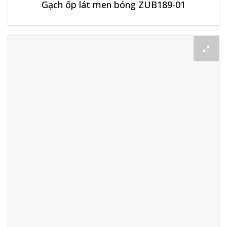
Gạch ốp lát men bóng ZUB189-01