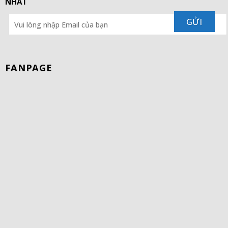
NHẤT
FANPAGE