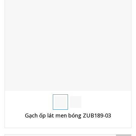
Gạch ốp lát men bóng ZUB189-03