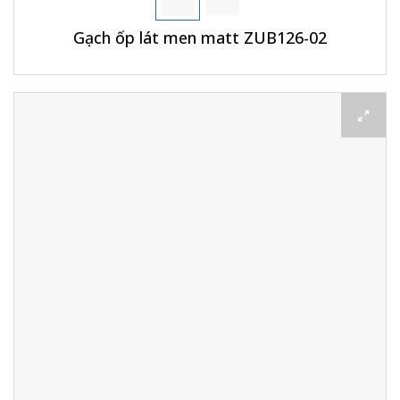
Gạch ốp lát men matt ZUB126-02