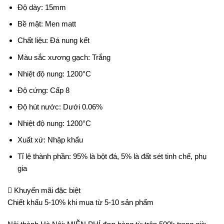
Độ dày: 15mm
Bề mặt: Men matt
Chất liệu: Đá nung kết
Màu sắc xương gạch: Trắng
Nhiệt độ nung: 1200°C
Độ cứng: Cấp 8
Độ hút nước: Dưới 0.06%
Nhiệt độ nung: 1200°C
Xuất xứ: Nhập khẩu
Tỉ lệ thành phần: 95% là bột đá, 5% là đất sét tinh chế, phụ
gia
Khuyến mãi đặc biệt
Chiết khấu 5-10% khi mua từ 5-10 sản phẩm