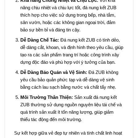
Khả năng Chống Nhiệt và Chịu Lực:
Với khả
năng chịu nhiệt và chịu lực tốt, đá nung kết ZUB
thích hợp cho việc sử dụng trong bếp, nhà tắm,
sân vườn, hoặc các không gian ngoại trời, đảm
bảo sự bền bỉ và đáng tin cậy.
Dễ Dàng Chế Tác:
Đá nung kết ZUB có tính dẻo,
dễ dàng cắt, khoan, và định hình theo yêu cầu, giúp
tạo ra các sản phẩm trang trí hoặc công trình xây
dựng độc đáo và phù hợp với ý tưởng của bạn.
Dễ Dàng Bảo Quản và Vệ Sinh:
Đá ZUB không
yêu cầu bảo quản phức tạp và dễ dàng vệ sinh
bằng cách lau sạch bằng nước và chất tẩy nhẹ.
Môi Trường Thân Thiện:
Sản xuất đá nung kết
ZUB thường sử dụng nguồn nguyên liệu tái chế và
quá trình sản xuất ít tốn năng lượng, giúp giảm
thiểu tác động đến môi trường.
Sự kết hợp giữa vẻ đẹp tự nhiên và tính chất linh hoạt