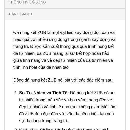
THÔNG TIN BỔ SUNG
ĐÁNH GIÁ (0)
Đá nung kết ZUB là một vật liệu xây dựng độc đáo và
hiệu quả với nhiều ứng dụng trong ngành xây dựng và
trang trí. Được sản xuất thông qua quá trình nung kết
đá tự nhiên, đá ZUB mang lại sự kết hợp hoàn hảo
giữa tính năng và vẻ đẹp tự nhiên của đá tự nhiên và
tính linh hoạt của đá nhân tạo.
Dòng đá nung kết ZUB nổi bật với các đặc điểm sau:
Sự Tự Nhiên và Tinh Tế:
Đá nung kết ZUB có sự
tự nhiên trong màu sắc và hoa văn, mang đến vẻ
đẹp tự nhiên và tinh tế cho mọi không gian. Mỗi tấm
đá ZUB đều độc đáo với vân đá riêng biệt, tạo nên
sự đa dạng trong trang trí.