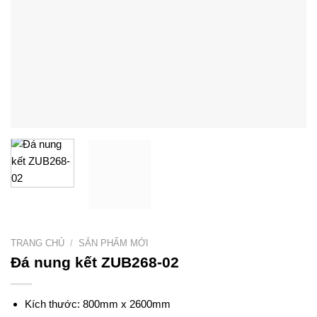
TRANG CHỦ
/
SẢN PHẨM MỚI
Đá nung kết ZUB268-02
Kích thước: 800mm x 2600mm