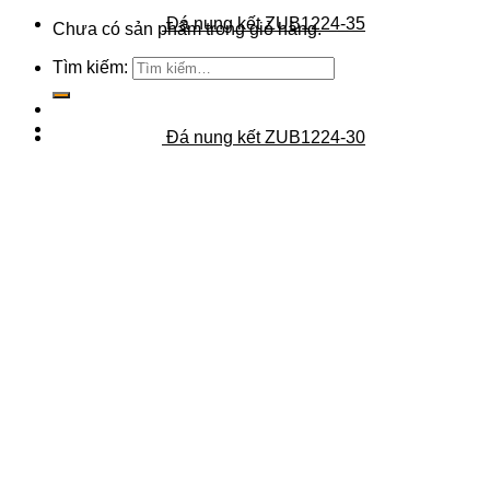
Đá nung kết ZUB1224-35
Chưa có sản phẩm trong giỏ hàng.
Tìm kiếm:
Đá nung kết ZUB1224-30