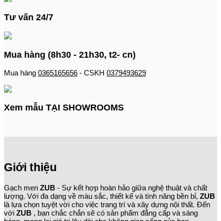
Tư vấn 24/7
Mua hàng (8h30 - 21h30, t2- cn)
Mua hàng
0365165656
- CSKH
0379493629
Xem mẫu TẠI SHOWROOMS
Giới thiệu
Gạch men
ZUB
- Sự kết hợp hoàn hảo giữa nghệ thuật và chất
lượng. Với đa dạng về màu sắc, thiết kế và tính năng bền bỉ,
ZUB
là lựa chọn tuyệt vời cho việc trang trí và xây dựng nội thất. Đến
với
ZUB
, bạn chắc chắn sẽ có sản phẩm đẳng cấp và sáng