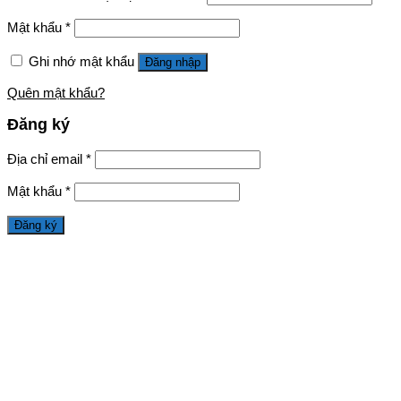
Mật khẩu
*
Ghi nhớ mật khẩu
Đăng nhập
Quên mật khẩu?
Đăng ký
Địa chỉ email
*
Mật khẩu
*
Đăng ký