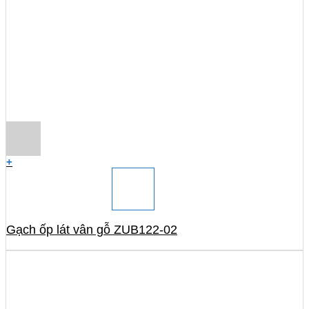
+
Gạch ốp lát vân gỗ ZUB122-02