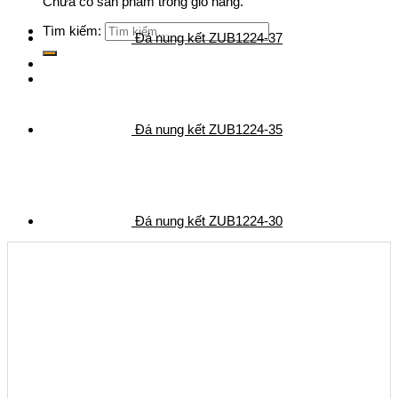
Chưa có sản phẩm trong giỏ hàng.
Tìm kiếm:
Đá nung kết ZUB1224-37
Đá nung kết ZUB1224-35
Đá nung kết ZUB1224-30