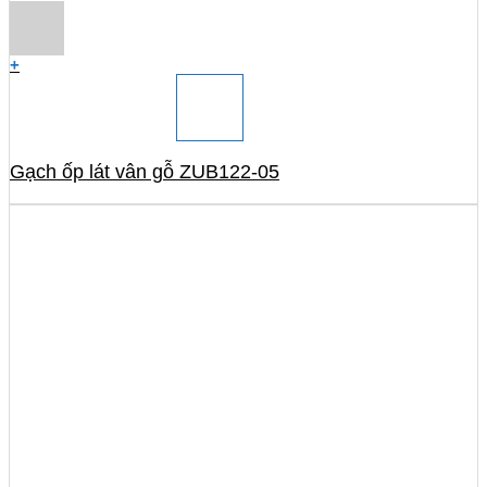
+
Gạch ốp lát vân gỗ ZUB122-05