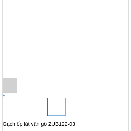
+
Gạch ốp lát vân gỗ ZUB122-03