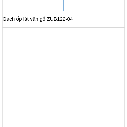
Gạch ốp lát vân gỗ ZUB122-04