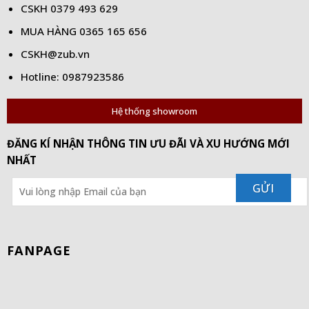
CSKH
0379 493 629
MUA HÀNG
0365 165 656
CSKH@zub.vn
Hotline: 0987923586
Hệ thống showroom
ĐĂNG KÍ NHẬN THÔNG TIN ƯU ĐÃI VÀ XU HƯỚNG MỚI
NHẤT
FANPAGE