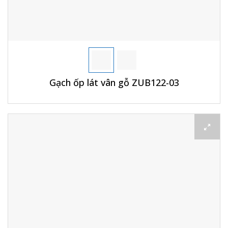
Gạch ốp lát vân gỗ ZUB122-03