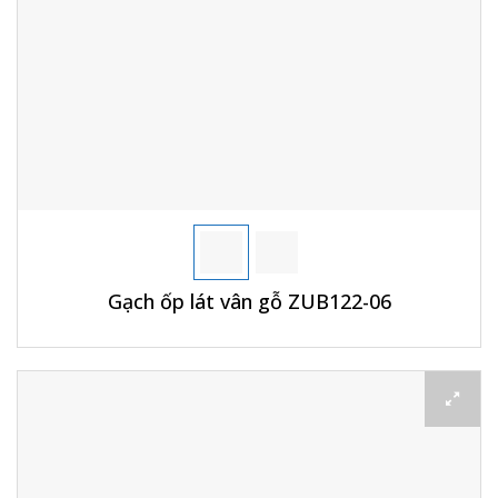
Gạch ốp lát vân gỗ ZUB122-06