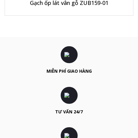
Gạch ốp lát vân gỗ ZUB159-01
MIỄN PHÍ GIAO HÀNG
TƯ VẤN 24/7