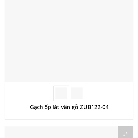
Gạch ốp lát vân gỗ ZUB122-04