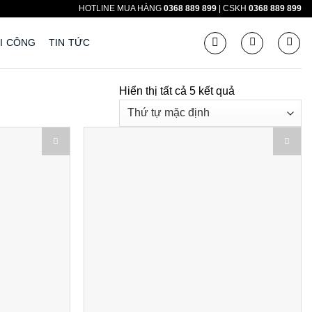
HOTLINE MUA HÀNG
0368 889 899
| CSKH
0368 889 899
I CÔNG
TIN TỨC
Hiển thị tất cả 5 kết quả