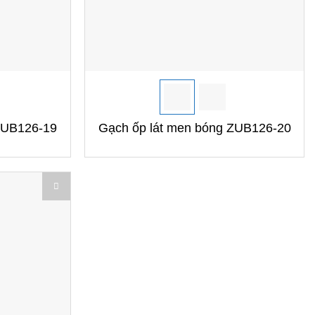
+
ZUB126-19
Gạch ốp lát men bóng ZUB126-20