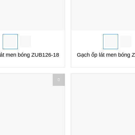
+
lát men bóng ZUB126-18
Gạch ốp lát men bóng 