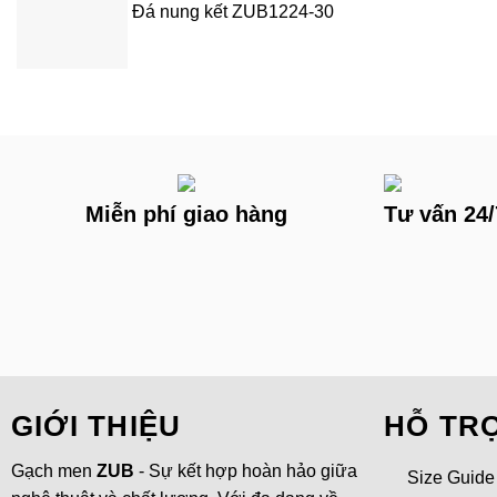
Đá nung kết ZUB1224-30
Miễn phí giao hàng
Tư vấn 24/
GIỚI THIỆU
HỖ TR
Gạch men
ZUB
- Sự kết hợp hoàn hảo giữa
Size Guide