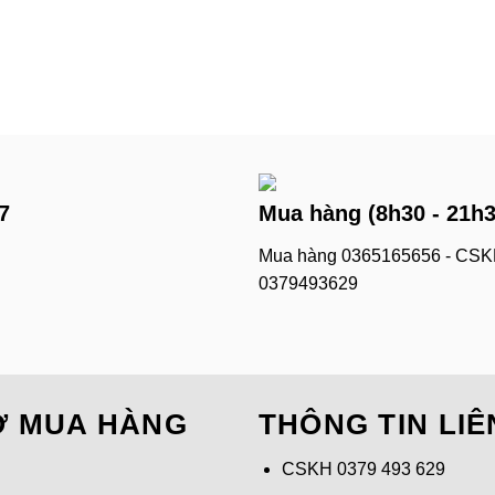
7
Mua hàng (8h30 - 21h30
Mua hàng
0365165656
- CSK
0379493629
Ợ MUA HÀNG
THÔNG TIN LIÊ
CSKH
0379 493 629