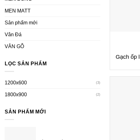
MEN MATT
Sản phẩm mới
+
Vân Đá
VÂN GỖ
Gạch ốp 
LỌC SẢN PHẨM
1200x600
(3)
1800x900
(2)
SẢN PHẨM MỚI