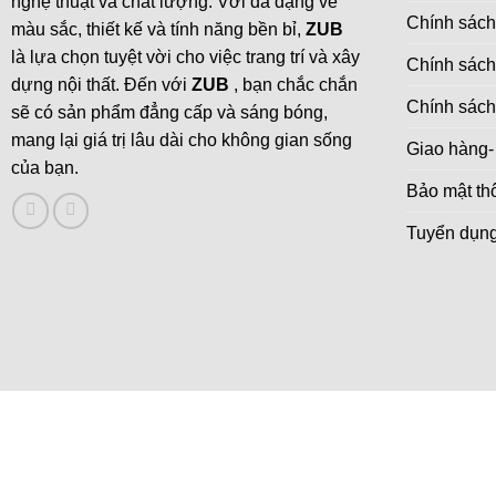
nghệ thuật và chất lượng. Với đa dạng về
Chính sách
màu sắc, thiết kế và tính năng bền bỉ,
ZUB
là lựa chọn tuyệt vời cho việc trang trí và xây
Chính sách
dựng nội thất. Đến với
ZUB
, bạn chắc chắn
Chính sách
sẽ có sản phẩm đẳng cấp và sáng bóng,
mang lại giá trị lâu dài cho không gian sống
Giao hàng-
của bạn.
Bảo mật thô
Tuyển dụn