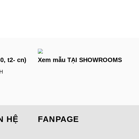
, t2- cn)
Xem mẫu TẠI SHOWROOMS
H
N HỆ
FANPAGE