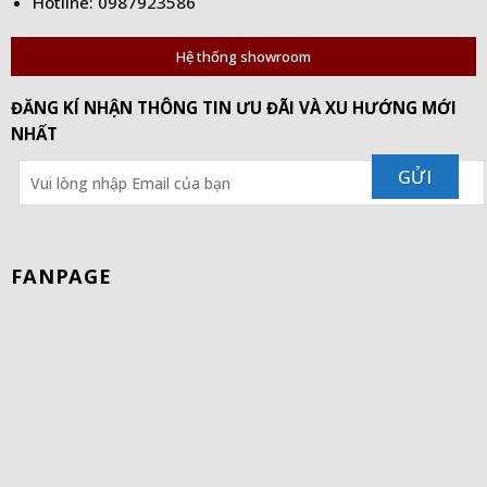
Hotline: 0987923586
Hệ thống showroom
ĐĂNG KÍ NHẬN THÔNG TIN ƯU ĐÃI VÀ XU HƯỚNG MỚI
NHẤT
FANPAGE