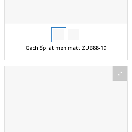
Gạch ốp lát men matt ZUB88-19