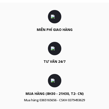
MIỄN PHÍ GIAO HÀNG
TƯ VẤN 24/7
MUA HÀNG (8H30 - 21H30, T2- CN)
Mua hàng
0365165656
- CSKH
0379493629