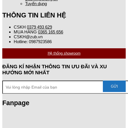
Tuyển dụng
THÔNG TIN LIÊN HỆ
CSKH
0379 493 629
MUA HÀNG
0365 165 656
CSKH@zub.vn
Hotline: 0987923586
Hệ thống showroom
ĐĂNG KÍ NHẬN THÔNG TIN ƯU ĐÃI VÀ XU
HƯỚNG MỚI NHẤT
Fanpage