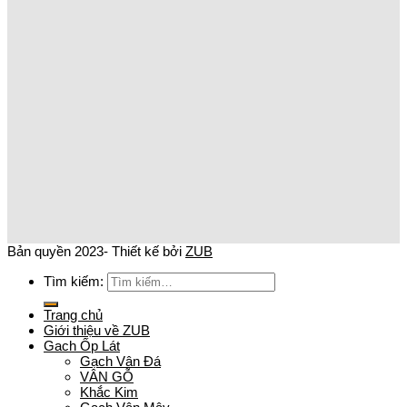
Bản quyền 2023- Thiết kế bởi
ZUB
Tìm kiếm:
Trang chủ
Giới thiệu về ZUB
Gach Ốp Lát
Gạch Vân Đá
VÂN GỖ
Khắc Kim