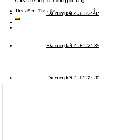
Chưa có sản phẩm trong giỏ hàng.
Tìm kiếm:
Đá nung kết ZUB1224-37
Đá nung kết ZUB1224-35
Đá nung kết ZUB1224-30