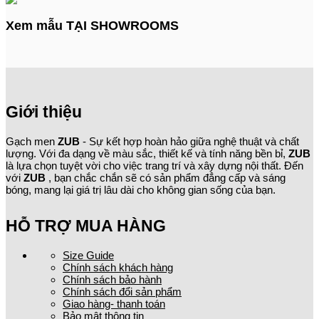
Xem mẫu TẠI SHOWROOMS
Giới thiệu
Gạch men
ZUB
- Sự kết hợp hoàn hảo giữa nghệ thuật và chất
lượng. Với đa dạng về màu sắc, thiết kế và tính năng bền bỉ,
ZUB
là lựa chọn tuyệt vời cho việc trang trí và xây dựng nội thất. Đến
với
ZUB
, bạn chắc chắn sẽ có sản phẩm đẳng cấp và sáng
bóng, mang lại giá trị lâu dài cho không gian sống của bạn.
HỖ TRỢ MUA HÀNG
Size Guide
Chính sách khách hàng
Chính sách bảo hành
Chính sách đổi sản phẩm
Giao hàng- thanh toán
Bảo mật thông tin