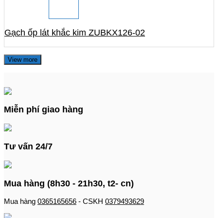
Gạch ốp lát khắc kim ZUBKX126-02
View more
Miễn phí giao hàng
Tư vấn 24/7
Mua hàng (8h30 - 21h30, t2- cn)
Mua hàng
0365165656
- CSKH
0379493629