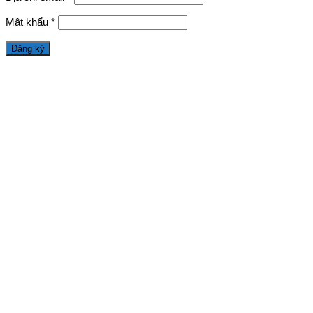
Mật khẩu
*
Đăng ký