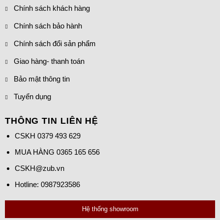
Chính sách khách hàng
Chính sách bảo hành
Chính sách đổi sản phẩm
Giao hàng- thanh toán
Bảo mật thông tin
Tuyển dụng
THÔNG TIN LIÊN HỆ
CSKH
0379 493 629
MUA HÀNG
0365 165 656
CSKH@zub.vn
Hotline: 0987923586
Hệ thống showroom